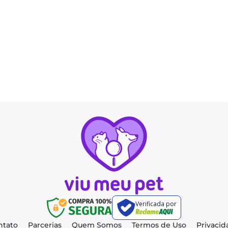
Verificada por
ntato
Parcerias
Quem Somos
Termos de Uso
Privacid