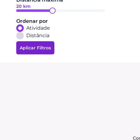
20
km
Ordenar por
Atividade
Distância
Aplicar Filtros
Co