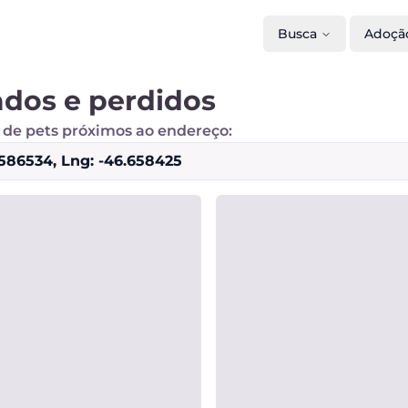
Busca
Adoçã
dos e perdidos
 de pets próximos ao endereço:
.586534, Lng: -46.658425