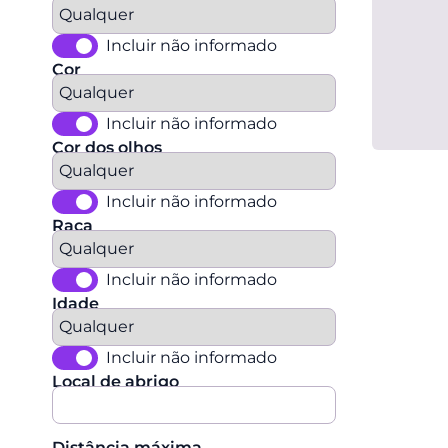
Incluir não informado
Cor
Incluir não informado
Cor dos olhos
Incluir não informado
Raça
Incluir não informado
Idade
Incluir não informado
Local de abrigo
Distância máxima