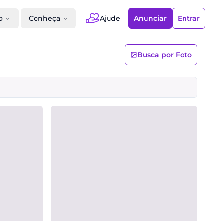
Ajude
o
Conheça
Anunciar
Entrar
Busca por Foto