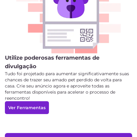
Utilize poderosas ferramentas de
divulgação
Tudo foi projetado para aumentar significativamente suas
chances de trazer seu amado pet perdido de volta para
casa. Crie seu anúncio agora e aproveite todas as
ferramentas disponíveis para acelerar o processo de
reencontro!
Ver Ferramentas