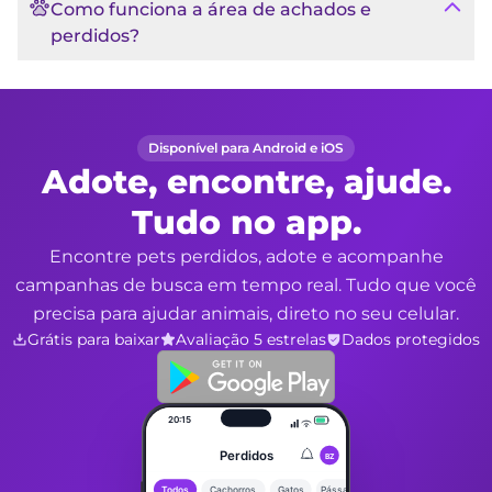
Como funciona a área de achados e
perdidos?
Disponível para Android e iOS
Adote, encontre, ajude.
Tudo no app.
Encontre pets perdidos, adote e acompanhe
campanhas de busca em tempo real. Tudo que você
precisa para ajudar animais, direto no seu celular.
Grátis para baixar
Avaliação 5 estrelas
Dados protegidos
20:15
Perdidos
BZ
Todos
Cachorros
Gatos
Pássar...