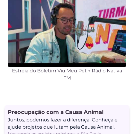
Estréia do Boletim Viu Meu Pet + Rádio Nativa
FM
Blog Viu Meu Pet